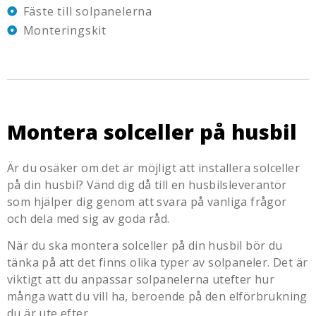
Fäste till solpanelerna
Monteringskit
Montera solceller på husbil
Är du osäker om det är möjligt att installera solceller
på din husbil? Vänd dig då till en husbilsleverantör
som hjälper dig genom att svara på vanliga frågor
och dela med sig av goda råd.
När du ska montera solceller på din husbil bör du
tänka på att det finns olika typer av solpaneler. Det är
viktigt att du anpassar solpanelerna utefter hur
många watt du vill ha, beroende på den elförbrukning
du är ute efter.