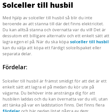
Solceller till husbil
Med hjälp av
solceller till husbil
så blir du inte
beroende av att stanna till där det finns elektricitet.
Du kan alltså stanna och övernatta var du vill! Det är
dessutom ett billigare alternativ och ett enkelt sätt att
lagra egen el på. När du ska köpa
solceller till husbil
kan du välja att köpa ett färdigt solcellspaket eller
separata delar.
Fördelar:
Solceller till husbil
är främst smidigt för att det är ett
enkelt sätt att lagra el på medan du kör ute på
vägarna. Du behöver inte anstränga dig för att
husbilen laddas och du kan övernatta var du vill, utan
att tänka på var en laddstation finns. Det finns flera
fördelar
och här nedan listat några av dem: