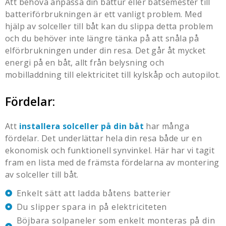
Att behöva anpassa din båttur eller båtsemester till
batteriförbrukningen är ett vanligt problem. Med
hjälp av
solceller till båt
kan du slippa detta problem
och du behöver inte längre tänka på att snåla på
elförbrukningen under din resa. Det går åt mycket
energi på en båt, allt från belysning och
mobilladdning till elektricitet till kylskåp och autopilot.
Fördelar:
Att
installera solceller på din båt
har många
fördelar. Det underlättar hela din resa både ur en
ekonomisk och funktionell synvinkel. Här har vi tagit
fram en lista med de främsta fördelarna av montering
av
solceller till båt
.
Enkelt sätt att ladda båtens batterier
Du slipper spara in på elektriciteten
Böjbara solpaneler som enkelt monteras på din