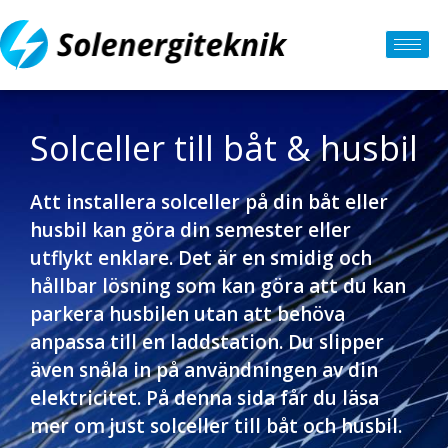
Solceller till båt & husbil
Att installera solceller på din båt eller
husbil kan göra din semester eller
utflykt enklare. Det är en smidig och
hållbar lösning som kan göra att du kan
parkera husbilen utan att behöva
anpassa till en laddstation. Du slipper
även snåla in på användningen av din
elektricitet. På denna sida får du läsa
mer om just solceller till båt och husbil.